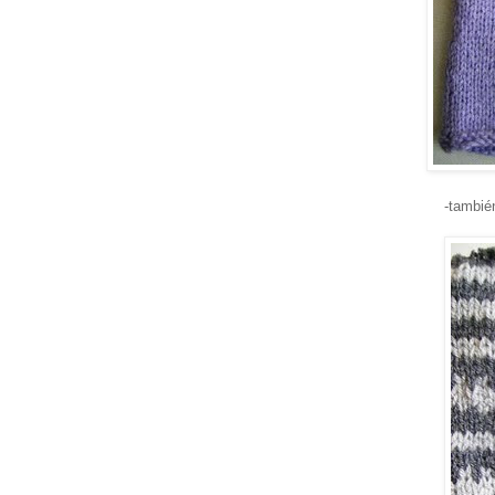
-tambié