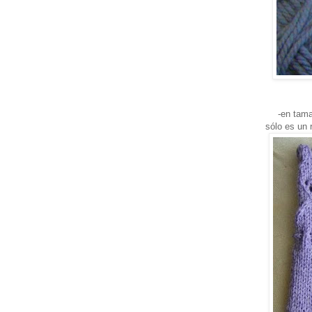
-en tama
sólo es un 