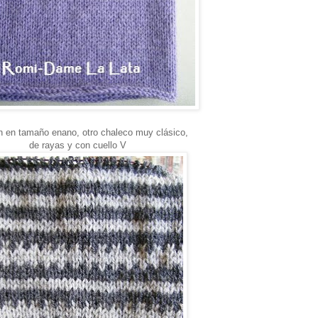
n en tamaño enano, otro chaleco muy clásico,
de rayas y con cuello V