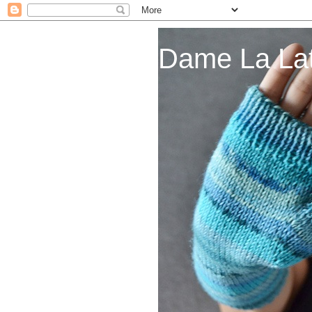
Dame La La