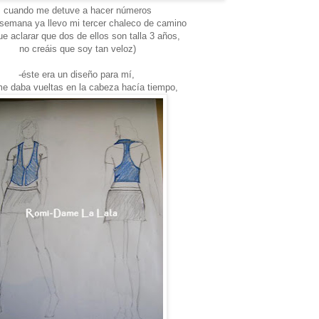
cuando me detuve a hacer números
 semana ya llevo mi tercer chaleco de camino
ue aclarar que dos de ellos son talla 3 años,
no creáis que soy tan veloz)
-éste era un diseño para mí,
e daba vueltas en la cabeza hacía tiempo,