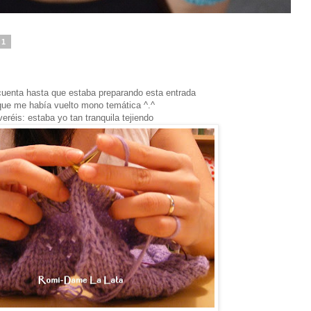
11
cuenta hasta que estaba preparando esta entrada
que me había vuelto mono temática ^.^
veréis: estaba yo tan tranquila tejiendo