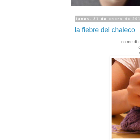
lunes, 31 de enero de 20
la fiebre del chaleco
no me dí 