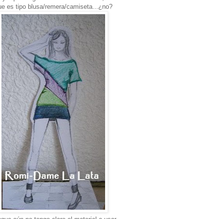
ue es tipo blusa/remera/camiseta...¿no?