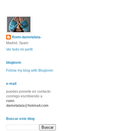
Romi-damelalata-
Madrid, Spain
Ver todo mi perfil
bloglovin
Follow my blog with Bloglovin
e-mail
puedes ponerte en contacto
conmigo escribiendo a
romi-
damelalata@hotmail.com
Buscar este blog